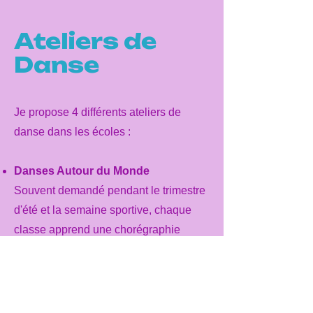
Ateliers de
Danse
Je propose 4 différents ateliers de
danse dans les écoles :
Danses Autour du Monde
Souvent demandé pendant le trimestre
d'été et la semaine sportive, chaque
classe apprend une chorégraphie
inspirée de l'un des innombrables
styles de danse enseignés à travers le
monde !